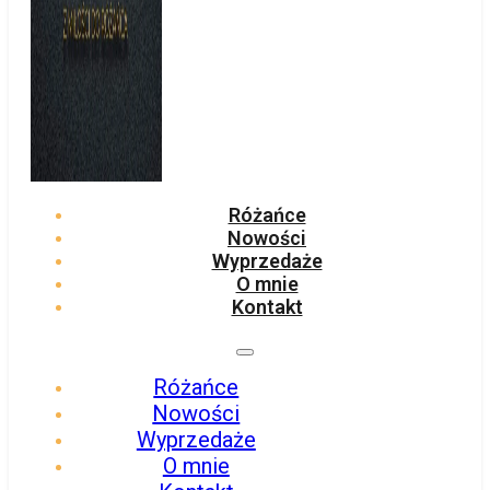
Różańce
Nowości
Wyprzedaże
O mnie
Kontakt
Różańce
Nowości
Wyprzedaże
O mnie