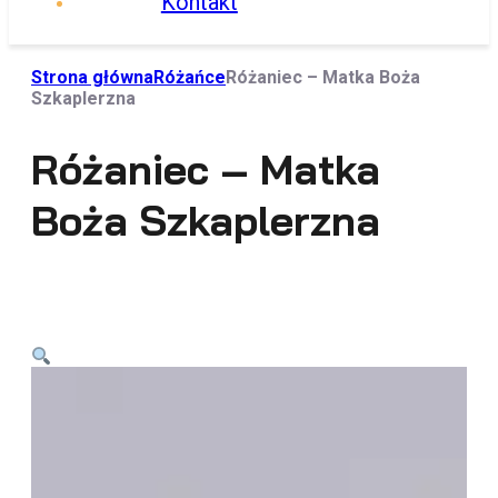
Kontakt
Strona główna
Różańce
Różaniec – Matka Boża
Szkaplerzna
Różaniec – Matka
Boża Szkaplerzna