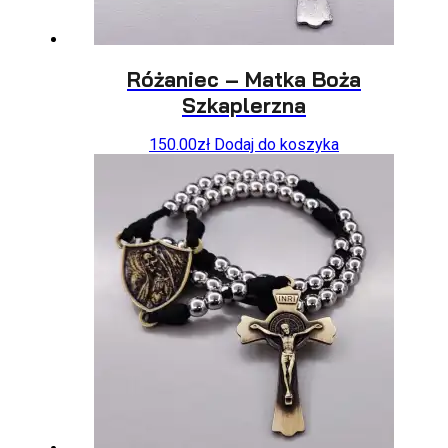
Różaniec – Matka Boża
Szkaplerzna
150.00
zł
Dodaj do koszyka