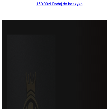
150.00
zł
Dodaj do koszyka