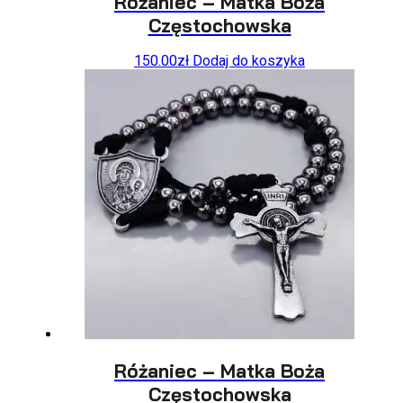
Różaniec – Matka Boża
Częstochowska
150.00
zł
Dodaj do koszyka
Różaniec – Matka Boża
Częstochowska