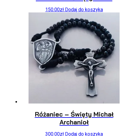
150.00
zł
Dodaj do koszyka
Różaniec – Święty Michał
Archanioł
300.00
zł
Dodaj do koszyka