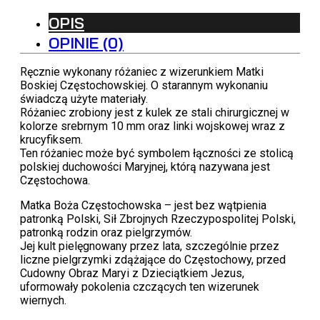
Częstochowska
OPIS
OPINIE (0)
Ręcznie wykonany różaniec z wizerunkiem Matki
Boskiej Częstochowskiej. O starannym wykonaniu
świadczą użyte materiały.
Różaniec zrobiony jest z kulek ze stali chirurgicznej w
kolorze srebrnym 10 mm oraz linki wojskowej wraz z
krucyfiksem.
Ten różaniec może być symbolem łączności ze stolicą
polskiej duchowości Maryjnej, którą nazywana jest
Częstochowa.
Matka Boża Częstochowska – jest bez wątpienia
patronką Polski, Sił Zbrojnych Rzeczypospolitej Polski,
patronką rodzin oraz pielgrzymów.
Jej kult pielęgnowany przez lata, szczególnie przez
liczne pielgrzymki zdążające do Częstochowy, przed
Cudowny Obraz Maryi z Dzieciątkiem Jezus,
uformowały pokolenia czczących ten wizerunek
wiernych.