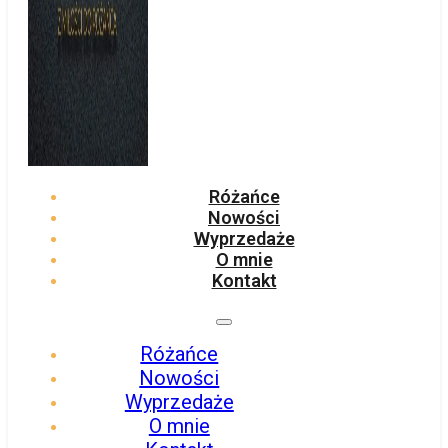
Różańce
Nowości
Wyprzedaże
O mnie
Kontakt
Różańce
Nowości
Wyprzedaże
O mnie