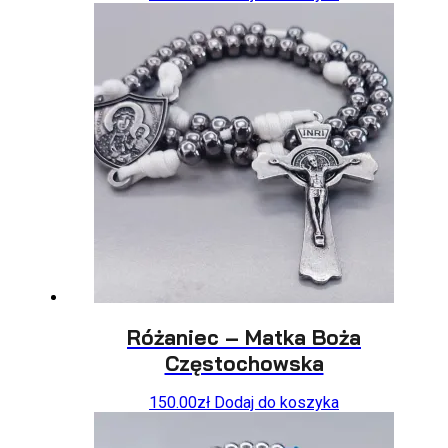
Różaniec – Matka Boża
Częstochowska
150.00
zł
Dodaj do koszyka