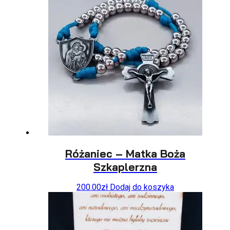
Różaniec – Matka Boża
Szkaplerzna
200.00
zł
Dodaj do koszyka