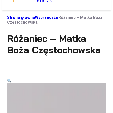
Kontakt
Strona główna
Wyprzedaże
Różaniec – Matka Boża
Częstochowska
Różaniec – Matka
Boża Częstochowska