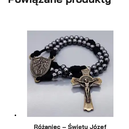
Różaniec – Święty Józef