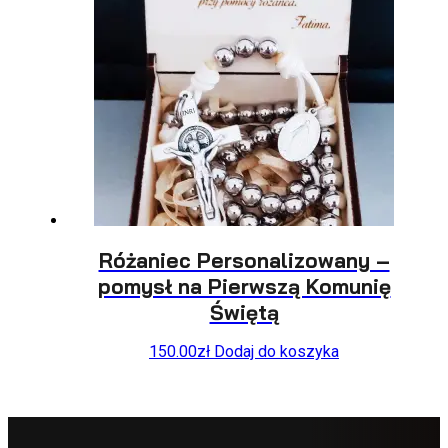
Różaniec Personalizowany –
pomysł na Pierwszą Komunię
Świętą
150.00
zł
Dodaj do koszyka