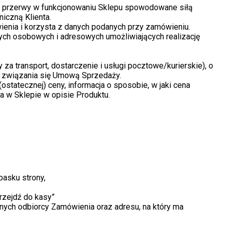
m przerwy w funkcjonowaniu Sklepu spowodowane siłą
iczną Klienta.
ienia i korzysta z danych podanych przy zamówieniu.
ych osobowych i adresowych umożliwiających realizację
za transport, dostarczenie i usługi pocztowe/kurierskie), o
li związania się Umową Sprzedaży.
statecznej) ceny, informacja o sposobie, w jaki cena
na w Sklepie w opisie Produktu.
pasku strony,
rzejdź do kasy”
nych odbiorcy Zamówienia oraz adresu, na który ma