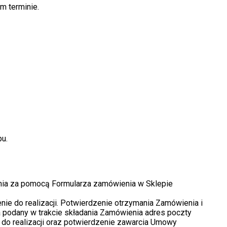
m terminie.
pu.
nia za pomocą Formularza zamówienia w Sklepie
e do realizacji. Potwierdzenie otrzymania Zamówienia i
a podany w trakcie składania Zamówienia adres poczty
u do realizacji oraz potwierdzenie zawarcia Umowy