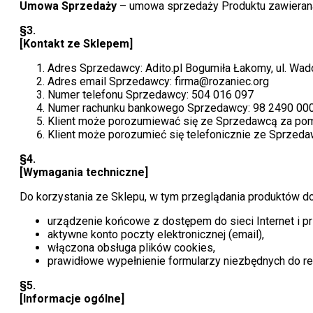
Umowa Sprzedaży
– umowa sprzedaży Produktu zawierana
§3.
[Kontakt ze Sklepem]
Adres Sprzedawcy: Adito.pl Bogumiła Łakomy, ul. W
Adres email Sprzedawcy: firma@rozaniec.org
Numer telefonu Sprzedawcy: 504 016 097
Numer rachunku bankowego Sprzedawcy: 98 2490 00
Klient może porozumiewać się ze Sprzedawcą za pom
Klient może porozumieć się telefonicznie ze Sprzeda
§4.
[Wymagania techniczne]
Do korzystania ze Sklepu, w tym przeglądania produktów d
urządzenie końcowe z dostępem do sieci Internet i pr
aktywne konto poczty elektronicznej (email),
włączona obsługa plików cookies,
prawidłowe wypełnienie formularzy niezbędnych do re
§5.
[Informacje ogólne]