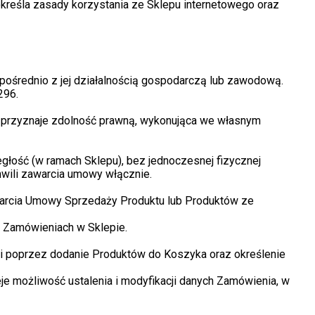
określa zasady korzystania ze Sklepu internetowego oraz
pośrednio z jej działalnością gospodarczą lub zawodową.
296.
a przyznaje zdolność prawną, wykonująca we własnym
ość (w ramach Sklepu), bez jednoczesnej fizycznej
hwili zawarcia umowy włącznie.
warcia Umowy Sprzedaży Produktu lub Produktów ze
o Zamówieniach w Sklepie.
ci poprzez dodanie Produktów do Koszyka oraz określenie
je możliwość ustalenia i modyfikacji danych Zamówienia, w