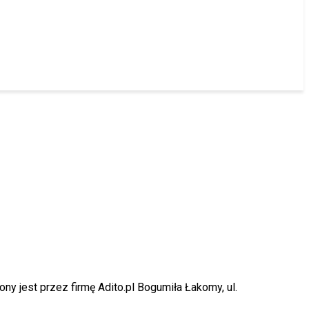
ny jest przez firmę Adito.pl Bogumiła Łakomy, ul.