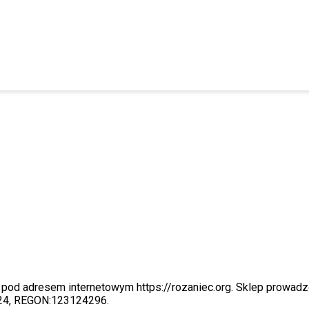
y pod adresem internetowym https://rozaniec.org. Sklep prowadzo
24, REGON:123124296.