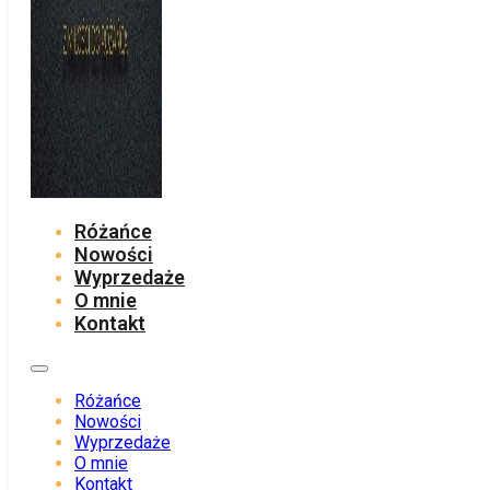
Różańce
Nowości
Wyprzedaże
O mnie
Kontakt
Różańce
Nowości
Wyprzedaże
O mnie
Kontakt