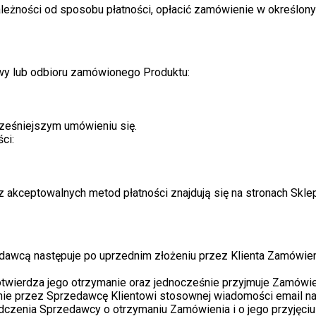
leżności od sposobu płatności, opłacić zamówienie w określony
wy lub odbioru zamówionego Produktu:
ześniejszym umówieniu się.
ci:
akceptowalnych metod płatności znajdują się na stronach Skle
awcą następuje po uprzednim złożeniu przez Klienta Zamówie
ierdza jego otrzymanie oraz jednocześnie przyjmuje Zamówieni
słanie przez Sprzedawcę Klientowi stosownej wiadomości email n
wiadczenia Sprzedawcy o otrzymaniu Zamówienia i o jego przyjęci