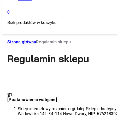
0
Brak produktów w koszyku.
Moje konto
Strona główna
Regulamin sklepu
Regulamin sklepu
§1.
[Postanowienia wstępne]
Sklep internetowy rozaniec.org(dalej: Sklep), dostępn
Wadowicka 142, 34-114 Nowe Dwory, NIP: 67621839