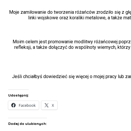
Moje zamiłowanie do tworzenia różańców zrodziło się z głęb
linki wojskowe oraz koraliki metalowe, a także mate
Moim celem jest promowanie modlitwy różańcowej poprzez
refleksji, a także dołączyć do wspólnoty wiernych, którz
Jeśli chciałbyś dowiedzieć się więcej o mojej pracy lub 
Udostępnij:
Facebook
X
Dodaj do ulubionych: