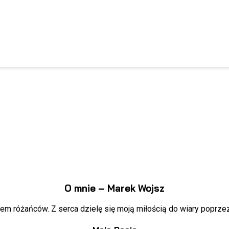
O mnie – Marek Wojsz
em różańców. Z serca dzielę się moją miłością do wiary poprzez