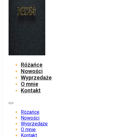
Różańce
Nowości
Wyprzedaże
O mnie
Kontakt
Różańce
Nowości
Wyprzedaże
O mnie
Kontakt