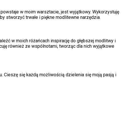
ry powstaje w moim warsztacie, jest wyjątkowy. Wykorzystuję
, aby stworzyć trwałe i piękne modlitewne narzędzia.
eźć w moich różańcach inspirację do głębszej modlitwy i
racuję również ze wspólnotami, tworząc dla nich wyjątkowe
. Cieszę się każdą możliwością dzielenia się moją pasją i