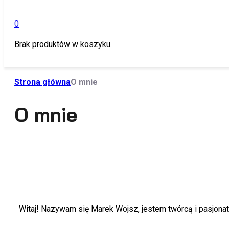
0
Brak produktów w koszyku.
Moje konto
Strona główna
O mnie
O mnie
Witaj! Nazywam się Marek Wojsz, jestem twórcą i pasjonat