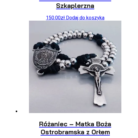
Szkaplerzna
150.00
zł
Dodaj do koszyka
Różaniec – Matka Boża
Ostrobramska z Orłem