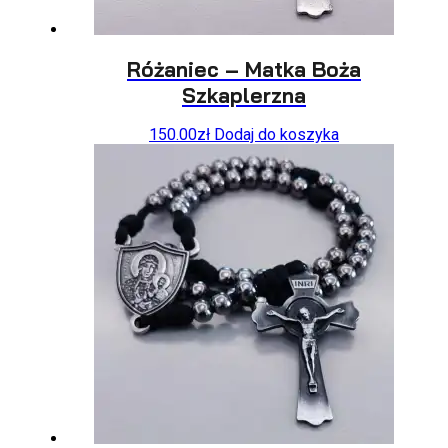
Różaniec – Matka Boża
Szkaplerzna
150.00
zł
Dodaj do koszyka