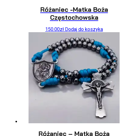
Różaniec -Matka Boża
Częstochowska
150.00
zł
Dodaj do koszyka
Różaniec – Matka Boża