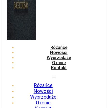
Różańce
Nowości
Wyprzedaże
O mnie
Kontakt
Różańce
Nowości
Wyprzedaże
O mnie