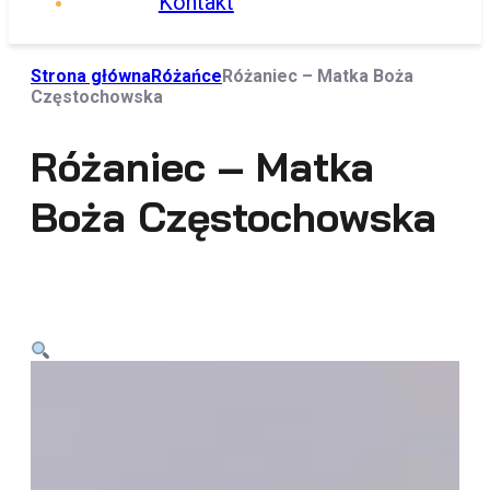
Kontakt
Strona główna
Różańce
Różaniec – Matka Boża
Częstochowska
Różaniec – Matka
Boża Częstochowska