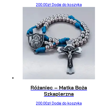
200.00
zł
Dodaj do koszyka
Różaniec – Matka Boża
Szkaplerzna
200.00
zł
Dodaj do koszyka